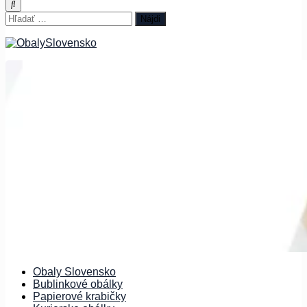
Hľadať:
Obaly Slovensko
Bublinkové obálky
Papierové krabičky