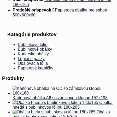
180×165
Predošlý príspevok
Papierová obálka pre eshop
500x600x60
Kategórie produktov
Bublinkové fólie
Bublinkové obálky
Kurierske obálky
Lepiace pásky
Obalovacia fólia
Papierové krabičky
Produkty
Kartónová obálka A6 so zámkovou klopou 152x198
Obálka
hnedá s bublinkovou fóliou 180x265
Obálka
biela s bublinkovou fóliou 180x265