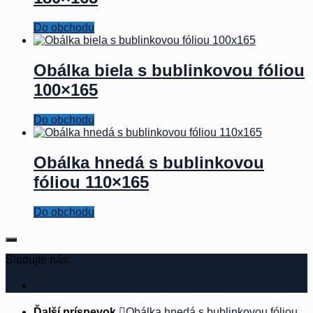
Do obchodu
Obálka biela s bublinkovou fóliou
100×165
Do obchodu
Obálka hnedá s bublinkovou
fóliou 110×165
Do obchodu
Sledujte nás:
Ďalší príspevok
Obálka hnedá s bublinkovou fóliou