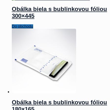
Obálka biela s bublinkovou fóliou
300×445
Do obchodu
Obálka biela s bublinkovou fóliou
180×165